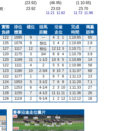
(23.92)
(46.95)
(1:10.65)
23.92
23.03
23.70
 :
11.21 11.82
11.72 11.98
實際
排位
檔位
頭馬
沿途
完成
獨贏
負磅
體重
距離
走位
時間
賠率
122
1095
9
---
4
1
1
1:10.65
65
135
1078
8
3
4
2
1:10.69
2.8
頸位
127
1117
12
12
12
3
1:10.71
7
頸位
120
1175
3
3/4
8
8
4
1:10.79
3.9
120
1169
11
1-1/2
10
9
5
1:10.89
14
122
1111
4
2
5
5
6
1:10.98
58
123
1180
10
2-3/4
9
10
7
1:11.07
68
122
1177
1
3
6
7
8
1:11.13
13
124
1053
5
3-1/2
7
6
9
1:11.20
7.1
125
1253
6
4-1/4
2
3
10
1:11.33
27
128
1155
7
4-1/2
11
11
11
1:11.36
26
128
1119
2
9-1/4
1
2
12
1:12.12
18
賽事沿途走位圖片
.50
.50