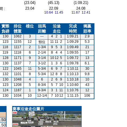
(23.04)
(45.13)
(1:09.21)
23.04
22.09
24.08
 :
10.64 11.45
11.67 12.41
實際
排位
檔位
頭馬
沿途
完成
獨贏
負磅
體重
距離
走位
時間
賠率
130
1062
3
---
4
2
1
1:09.21
2.9
123
1155
12
11
11
2
1:09.29
5.3
頸位
118
1117
2
1-3/4
9
5
3
1:09.49
21
119
1118
6
2-1/4
8
4
4
1:09.55
17
128
1171
9
3-1/4
10
12
5
1:09.72
13
130
1137
7
3-1/2
1
3
6
1:09.78
6.1
122
1045
11
5-3/4
6
9
7
1:10.11
30
132
1101
8
5-3/4
12
8
8
1:10.13
9.8
130
1048
4
6
2
6
9
1:10.18
10
123
1208
5
8-3/4
5
7
10
1:10.60
43
124
1187
1
9-3/4
3
1
11
1:10.76
12
130
1034
10
12-1/4
7
10
12
1:11.15
106
賽事沿途走位圖片
.50
.50