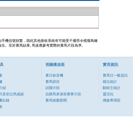
內手機信號頻繁，因此其他接收系統有可能受干擾而令模擬鳥瞰
任。至於賽馬結果, 馬迷應參考實際的賽馬片段為準。
具
視聽播放區
實用資訊
量
賽日收音機
賽馬日一般資訊
據
賽馬節目
檔位統計
介紹
試閘片段
騎師王統計
對及初岀馬成績
自購馬來港前賽事片段
靈活玩
遷紀錄
賽馬娛樂新聞
傳媒專用區
數