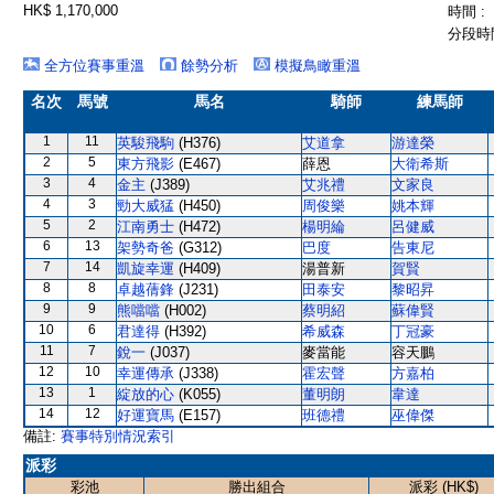
HK$ 1,170,000
時間 :
分段時間
全方位賽事重溫
餘勢分析
模擬鳥瞰重溫
名次
馬號
馬名
騎師
練馬師
1
11
英駿飛駒
(H376)
艾道拿
游達榮
2
5
東方飛影
(E467)
薛恩
大衛希斯
3
4
金主
(J389)
艾兆禮
文家良
4
3
勁大威猛
(H450)
周俊樂
姚本輝
5
2
江南勇士
(H472)
楊明綸
呂健威
6
13
架勢奇爸
(G312)
巴度
告東尼
7
14
凱旋幸運
(H409)
湯普新
賀賢
8
8
卓越蒨鋒
(J231)
田泰安
黎昭昇
9
9
熊噹噹
(H002)
蔡明紹
蘇偉賢
10
6
君達得
(H392)
希威森
丁冠豪
11
7
銳一
(J037)
麥當能
容天鵬
12
10
幸運傳承
(J338)
霍宏聲
方嘉柏
13
1
綻放的心
(K055)
董明朗
韋達
14
12
好運寶馬
(E157)
班德禮
巫偉傑
備註:
賽事特別情況索引
派彩
彩池
勝出組合
派彩 (HK$)