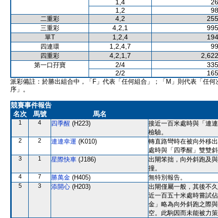
1,4
26
1,2
98
4,2
255
二重彩
4,2,1
995
三重彩
1,2,4
194
單T
1,2,4,7
99
四連環
4,2,1,7
2,622
四重彩
2/4
335
第一口孖寶
2/2
165
派彩備註：於勝出組合中，「F」代表「任何組合」；「M」則代表「任何
序」。
競賽事件報告
名次
馬號
馬名
1
4
四季醒
(H223)
接近一百米處時與「連連
檢驗。
2
2
連連幸運
(K010)
轉直路彎時在被向外移出
處時與「四季醒」雙雙斜
3
1
星際快車
(J186)
出閘笨拙，向外斜跑及與
撞。
4
7
勝萬金
(H405)
無特別報告。
5
3
添開心
(H203)
出閘僅屬一般，其後不久
近一百五十米處時嘗試佔
金」略為向外斜跑之際與
空。此駒因而未能被力策