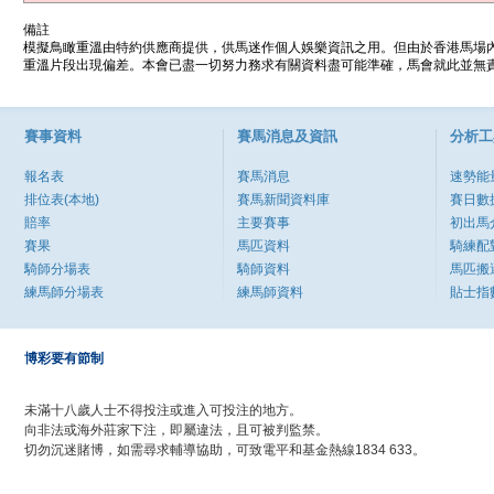
備註
模擬鳥瞰重溫由特約供應商提供，供馬迷作個人娛樂資訊之用。但由於香港馬場
重溫片段出現偏差。本會已盡一切努力務求有關資料盡可能準確，馬會就此並無責
賽事資料
賽馬消息及資訊
分析工
報名表
賽馬消息
速勢能
排位表(本地)
賽馬新聞資料庫
賽日數
賠率
主要賽事
初出馬
賽果
馬匹資料
騎練配
騎師分場表
騎師資料
馬匹搬
練馬師分場表
練馬師資料
貼士指
博彩要有節制
未滿十八歲人士不得投注或進入可投注的地方。
向非法或海外莊家下注，即屬違法，且可被判監禁。
切勿沉迷賭博，如需尋求輔導協助，可致電平和基金熱線1834 633。