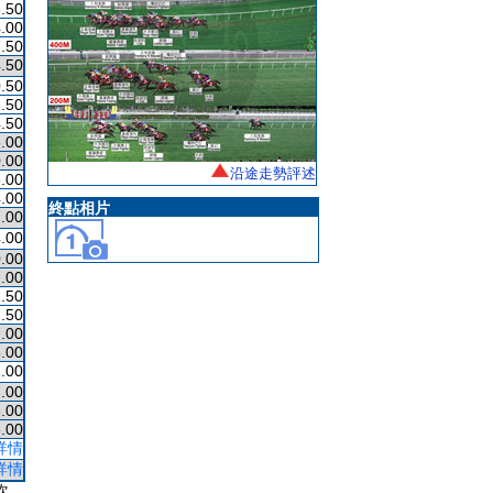
.50
.00
.50
.50
.50
.50
.50
.00
.00
沿途走勢評述
.00
.00
終點相片
.00
.00
.00
.00
.50
.50
.00
.00
.00
.00
.00
.00
詳情
詳情
次