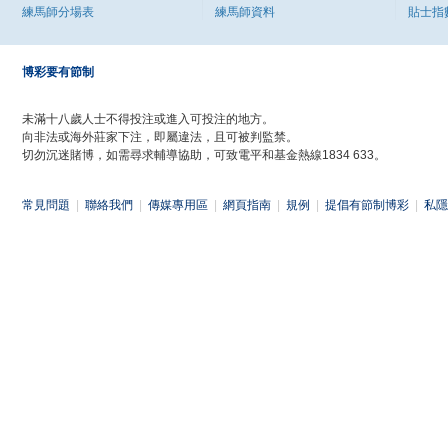
練馬師分場表
練馬師資料
貼士指
博彩要有節制
未滿十八歲人士不得投注或進入可投注的地方。
向非法或海外莊家下注，即屬違法，且可被判監禁。
切勿沉迷賭博，如需尋求輔導協助，可致電平和基金熱線1834 633。
常見問題
|
聯絡我們
|
傳媒專用區
|
網頁指南
|
規例
|
提倡有節制博彩
|
私隱