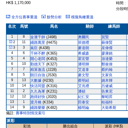
HK$ 1,170,000
時間 :
分段時間
全方位賽事重溫
餘勢分析
模擬鳥瞰重溫
名次
馬號
馬名
騎師
練馬師
1
8
金滙千帥
(J498)
奧爾民
賀賢
2
11
綫路萬里
(H475)
班德禮
蘇偉賢
3
3
嵐臣
(K438)
麥道朗
巫偉傑
4
6
千杯不醉
(K365)
希威森
廖康銘
5
4
開心老闆
(K453)
霍宏聲
游達榮
6
10
勤德天下
(K327)
潘明輝
鄭俊偉
7
7
精算激流
(J228)
艾道拿
蔡約翰
8
5
朗日自強
(J530)
麥文堅
文家良
9
13
大數據
(H230)
蔡明紹
姚本輝
10
14
快活同盟
(K316)
艾兆禮
呂健威
11
2
久久為軍
(K231)
潘頓
告東尼
12
12
跑得好快
(J020)
紀仁安
黎昭昇
13
1
渡月橋
(K334)
田泰安
桂福特
14
9
綫路樂樂
(K482)
楊明綸
大衛希斯
備註:
賽事特別情況索引
派彩
彩池
勝出組合
派彩 (HK$)