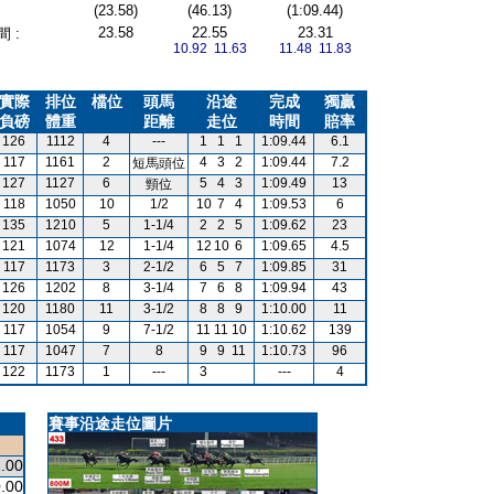
(23.58)
(46.13)
(1:09.44)
23.58
22.55
23.31
 :
10.92 11.63
11.48 11.83
實際
排位
檔位
頭馬
沿途
完成
獨贏
負磅
體重
距離
走位
時間
賠率
126
1112
4
---
1
1
1
1:09.44
6.1
117
1161
2
4
3
2
1:09.44
7.2
短馬頭位
127
1127
6
5
4
3
1:09.49
13
頸位
118
1050
10
1/2
10
7
4
1:09.53
6
135
1210
5
1-1/4
2
2
5
1:09.62
23
121
1074
12
1-1/4
12
10
6
1:09.65
4.5
117
1173
3
2-1/2
6
5
7
1:09.85
31
126
1202
8
3-1/4
7
6
8
1:09.94
43
120
1180
11
3-1/2
8
8
9
1:10.00
11
117
1054
9
7-1/2
11
11
10
1:10.62
139
117
1047
7
8
9
9
11
1:10.73
96
122
1173
1
---
3
---
4
賽事沿途走位圖片
.00
.00