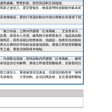
盛勢威楓」雙雙斜跑，因而與該駒互相碰撞。
馬群之後切入。霍宏聲報告，轉直路彎時坐騎動作略為笨
巫偉傑確認，賽前打算讓此駒自外檔出閘後在有遮擋下競
「魅力知福」之際內閃避開「紅海風帆」。艾道拿表示，
反應，表現令人失望。練馬師大衛希斯表示，他認為此駒
側馬匹，因而未能以勁勢衝刺。他續說，他將安排此駒短
再次出賽時於早段較為留後地競跑。賽後立即接受獸醫檢
常之處。賽後須抽取樣本檢驗。
」內側緊迫競跑，當時該駒內閃避開「紅海風帆」。楊明
表現提供任何解釋。賽後立即接受獸醫檢查，並無發現任
群之後切入。賽後被發現流鼻血，也發現此駒患有「喘鳴
毛病報告。「大眾快駒」必須試閘及格，並且通過獸醫檢