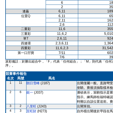
6
18
2
35
6,11
189
連贏
6,11
65
位置Q
2,11
162
2,6
112
11,6
355
二重彩
11,6,2
5,010
三重彩
2,6,11
924
單T
2,3,6,11
1,364
四連環
11,6,2,3
31,542
四重彩
7/11
602
第一口孖寶
7/6
39
派彩備註：於勝出組合中，「F」代表「任何組合」；「M」則代表「任何
序」。
競賽事件報告
名次
馬號
馬名
1
11
朗日雪峰
(J187)
出閘僅屬一般。直路彎受
坐騎。賽後須抽取樣本檢
2
6
銳一
(J037)
潘頓表示，策騎指示是嘗
指示。練馬師桂福特確認
時難以自該位置追前。賽
3
2
八里旺
(J243)
出閘笨拙。
4
3
至旺財
(H273)
自外檔出閘後於早段在馬