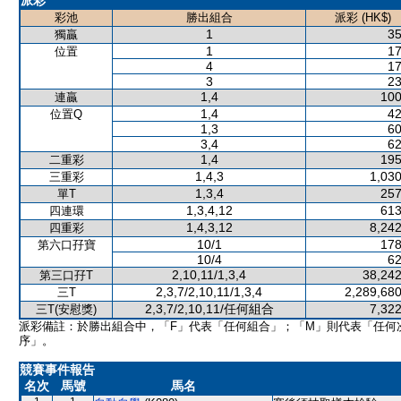
派彩
彩池
勝出組合
派彩 (HK$)
1
35
獨贏
1
17
位置
4
17
3
23
1,4
100
連贏
1,4
42
位置Q
1,3
60
3,4
62
1,4
195
二重彩
1,4,3
1,030
三重彩
1,3,4
257
單T
1,3,4,12
613
四連環
1,4,3,12
8,242
四重彩
10/1
178
第六口孖寶
10/4
62
2,10,11/1,3,4
38,242
第三口孖T
2,3,7/2,10,11/1,3,4
2,289,680
三T
2,3,7/2,10,11/任何組合
7,322
三T(安慰獎)
派彩備註：於勝出組合中，「F」代表「任何組合」；「M」則代表「任何
序」。
競賽事件報告
名次
馬號
馬名