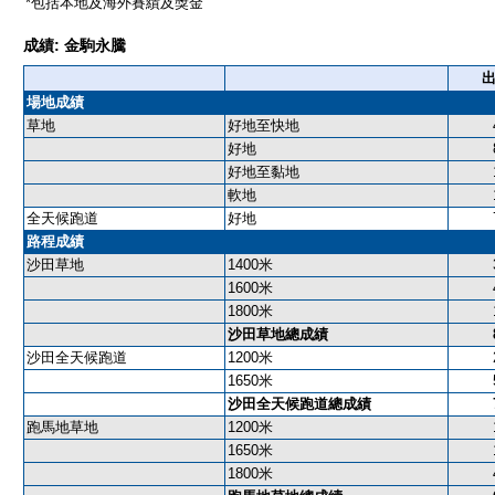
*包括本地及海外賽績及獎金
成績: 金駒永騰
場地成績
草地
好地至快地
好地
好地至黏地
軟地
全天候跑道
好地
路程成績
沙田草地
1400米
1600米
1800米
沙田草地總成績
沙田全天候跑道
1200米
1650米
沙田全天候跑道總成績
跑馬地草地
1200米
1650米
1800米