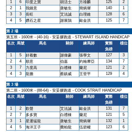
1
6
125
2
印度之寶
胡活士
方祿麟
2
1
140
1
我鍾意
唐敏生
簡炳墀
3
3
128
6
長旺
艾法誠
白理維
4
5
125
7
鑽石之星
謝展鵠
歐金洪
第 2 場
第五班 - 1600米 - (40-16) - 安妥膠跑道 - STEWART ISLAND HANDICAP
名次
馬號
馬名
騎師
練馬師
實際
檔位
負磅
1
5
127
3
好着數
謝偉豪
張學文
2
4
134
7
順意
伯嘉
約翰摩亞
3
7
121
2
力度高
白禮棟
蘭尼
4
3
129
4
龍膽
蔡鎮威
王登平
第 3 場
第二班 - 1600米 - (88-64) - 安妥膠跑道 - COOK STRAIT HANDICAP
名次
馬號
馬名
騎師
練馬師
實際
檔位
負磅
1
2
131
7
歡聲
艾法誠
歐金洪
2
7
121
5
多多寶
白禮棟
蘭尼
3
1
132
1
星運猛龍
唐敏生
簡炳墀
4
5
123
6
海洋王子
費柏龍
伍碧權