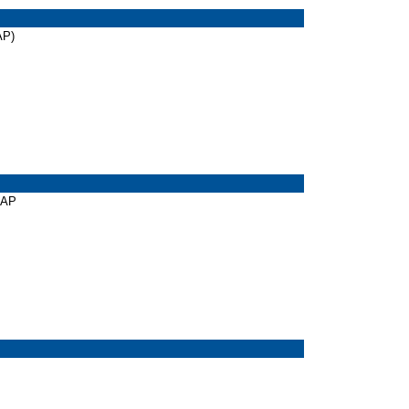
AP)
CAP