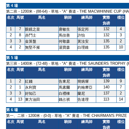
第 4 場
第二班 - 1200米 - (88-64) - 草地 - "A" 賽道 - THE MACWHINNIE CUP (H
名次
馬號
馬名
騎師
練馬師
實際
檔位
負磅
1
7
132
4
眼鏡之皇
唐敏生
張定邦
2
8
132
3
赤鬥士
馬佳善
許怡
3
3
135
2
金算盤
何敬森
黃汝安
4
2
135
10
無堅不摧
湯寶森
白理維
第 5 場
第三班 - 1400米 - (72-48) - 草地 - "A" 賽道 - THE SAUNDERS TROPHY 
名次
馬號
馬名
騎師
練馬師
實際
檔位
負磅
1
2
139
9
紅錢
告東尼
簡炳墀
2
1
140
7
永利寶
馬素爾
約翰摩亞
3
3
137
2
好知己
白禮棟
蘭尼
4
13
113
14
東方油田
鍾占祺
告達理
第 6 場
第一、二班 - 1200米 - (0-0) - 草地 - "A" 賽道 - THE CHAIRMAN'S PRIZE
名次
馬號
馬名
騎師
練馬師
實際
檔位
負磅