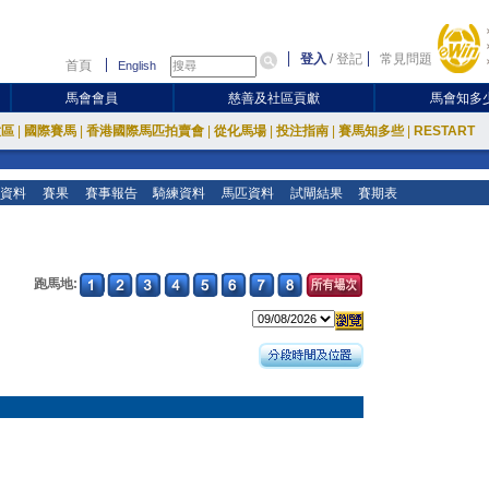
登入
/
登記
常見問題
首頁
English
馬會會員
慈善及社區貢獻
馬會知多
放區
|
國際賽馬
|
香港國際馬匹拍賣會
|
從化馬場
|
投注指南
|
賽馬知多些
|
RESTART
資料
賽果
賽事報告
騎練資料
馬匹資料
試閘結果
賽期表
跑馬地: