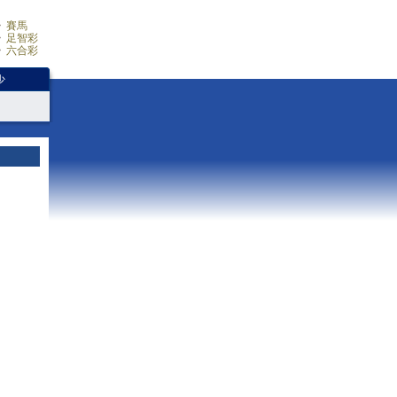
賽馬
足智彩
六合彩
少