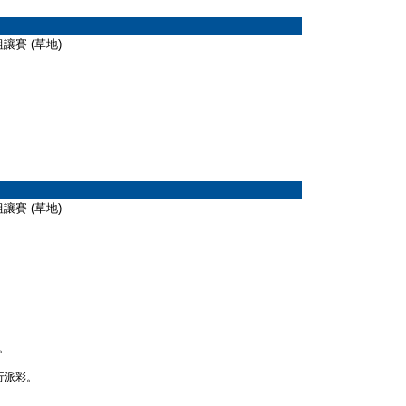
分組讓賽 (草地)
分組讓賽 (草地)
。
行派彩。