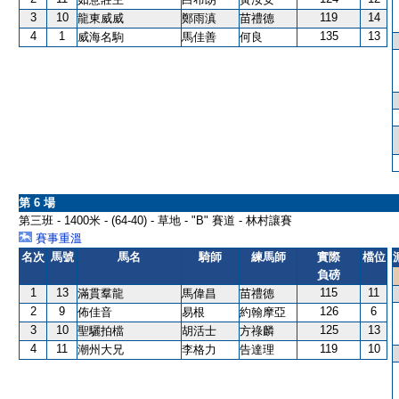
3
10
119
14
龍東威威
鄭雨滇
苗禮德
4
1
135
13
威海名駒
馬佳善
何良
第 6 場
第三班 - 1400米 - (64-40) - 草地 - "B" 賽道 - 林村讓賽
賽事重溫
名次
馬號
馬名
騎師
練馬師
實際
檔位
負磅
1
13
115
11
滿貫羣龍
馬偉昌
苗禮德
2
9
126
6
佈佳音
易根
約翰摩亞
3
10
125
13
聖驪拍檔
胡活士
方祿麟
4
11
119
10
潮州大兄
李格力
告達理