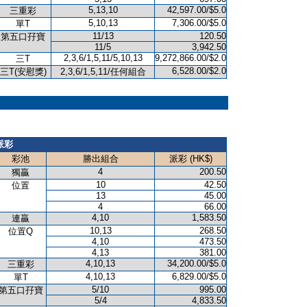
5,13,10
42,597.00/$5.0
三重彩
5,10,13
7,306.00/$5.0
單T
11/13
120.50
第五口孖寶
11/5
3,942.50
2,3,6/1,5,11/5,10,13
9,272,866.00/$2.0
三T
6,528.00/$2.0
三T(安慰獎)
2,3,6/1,5,11/任何組合
派彩
彩池
勝出組合
派彩 (HK$)
4
200.50
獨贏
10
42.50
位置
13
45.00
4
66.00
4,10
1,583.50
連贏
10,13
268.50
位置Q
4,10
473.50
4,13
381.00
4,10,13
34,200.00/$5.0
三重彩
4,10,13
6,829.00/$5.0
單T
5/10
995.00
第五口孖寶
5/4
4,833.50