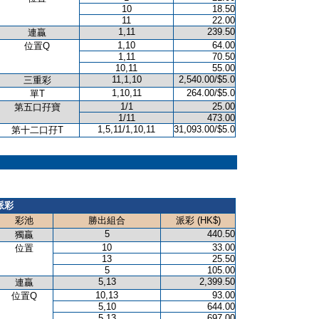
10
18.50
11
22.00
1,11
239.50
連贏
1,10
64.00
位置Q
1,11
70.50
10,11
55.00
11,1,10
2,540.00/$5.0
三重彩
1,10,11
264.00/$5.0
單T
1/1
25.00
第五口孖寶
1/11
473.00
1,5,11/1,10,11
31,093.00/$5.0
第十二口孖T
派彩
彩池
勝出組合
派彩 (HK$)
5
440.50
獨贏
10
33.00
位置
13
25.50
5
105.00
5,13
2,399.50
連贏
10,13
93.00
位置Q
5,10
644.00
5,13
697.00