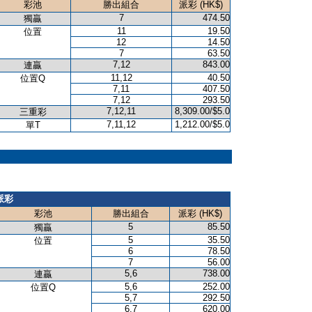
彩池
勝出組合
派彩 (HK$)
7
474.50
獨贏
11
19.50
位置
12
14.50
7
63.50
7,12
843.00
連贏
11,12
40.50
位置Q
7,11
407.50
7,12
293.50
7,12,11
8,309.00/$5.0
三重彩
7,11,12
1,212.00/$5.0
單T
派彩
彩池
勝出組合
派彩 (HK$)
5
85.50
獨贏
5
35.50
位置
6
78.50
7
56.00
5,6
738.00
連贏
5,6
252.00
位置Q
5,7
292.50
6,7
620.00