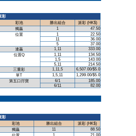
派彩
彩池
勝出組合
派彩 (HK$)
1
47.50
獨贏
1
22.50
位置
11
36.00
5
37.00
1,11
333.00
連贏
1,11
134.50
位置Q
1,5
143.00
5,11
214.50
1,11,5
6,507.00/$5.0
三重彩
1,5,11
1,299.00/$5.0
單T
6/1
185.00
第五口孖寶
6/11
82.00
派彩
彩池
勝出組合
派彩 (HK$)
11
88.50
獨贏
1
21.00
位置