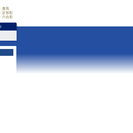
賽馬
足智彩
六合彩
少