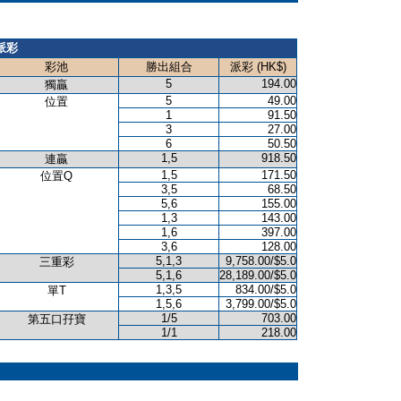
派彩
彩池
勝出組合
派彩 (HK$)
5
194.00
獨贏
5
49.00
位置
1
91.50
3
27.00
6
50.50
1,5
918.50
連贏
1,5
171.50
位置Q
3,5
68.50
5,6
155.00
1,3
143.00
1,6
397.00
3,6
128.00
5,1,3
9,758.00/$5.0
三重彩
5,1,6
28,189.00/$5.0
1,3,5
834.00/$5.0
單T
1,5,6
3,799.00/$5.0
1/5
703.00
第五口孖寶
1/1
218.00