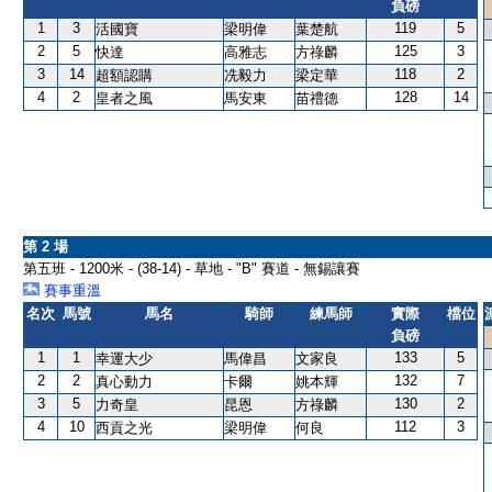
負磅
1
3
119
5
活國寶
梁明偉
葉楚航
2
5
125
3
快達
高雅志
方祿麟
3
14
118
2
超額認購
冼毅力
梁定華
4
2
128
14
皇者之風
馬安東
苗禮德
第 2 場
第五班 - 1200米 - (38-14) - 草地 - "B" 賽道 - 無錫讓賽
賽事重溫
名次
馬號
馬名
騎師
練馬師
實際
檔位
負磅
1
1
133
5
幸運大少
馬偉昌
文家良
2
2
132
7
真心動力
卡爾
姚本輝
3
5
130
2
力奇皇
昆恩
方祿麟
4
10
112
3
西貢之光
梁明偉
何良