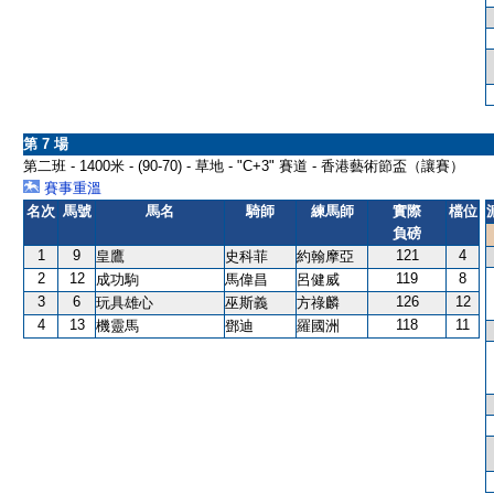
第 7 場
第二班 - 1400米 - (90-70) - 草地 - "C+3" 賽道 - 香港藝術節盃（讓賽）
賽事重溫
名次
馬號
馬名
騎師
練馬師
實際
檔位
負磅
1
9
121
4
皇鷹
史科菲
約翰摩亞
2
12
119
8
成功駒
馬偉昌
呂健威
3
6
126
12
玩具雄心
巫斯義
方祿麟
4
13
118
11
機靈馬
鄧迪
羅國洲