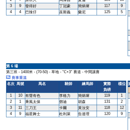
3
9
117
9
發得好
丁冠豪
簡炳墀
4
4
125
5
巴辣仔
巫斯義
蘭尼
第 6 場
第三班 - 1400米 - (70-50) - 草地 - "C+3" 賽道 - 中間讓賽
賽事重溫
名次
馬號
馬名
騎師
練馬師
實際
檔位
負磅
1
10
119
1
有聲有色
李格力
簡炳墀
2
1
131
2
乘風太保
鄧迪
胡森
3
11
118
12
三刀王
卡爾
黃汝安
4
9
120
9
福星舞士
杜利萊
告達理