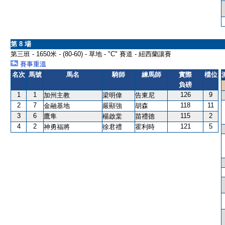
第 8 場
第三班 - 1650米 - (80-60) - 草地 - "C" 賽道 - 紐西蘭讓賽
賽事重溫
名次
馬號
馬名
騎師
練馬師
實際
檔位
負磅
1
1
126
9
加州主教
梁明偉
告東尼
2
7
118
11
金融基地
嚴顯強
胡森
3
6
115
2
鷹隼
楊啟棠
苗禮德
4
2
121
5
神勇福將
徐君禮
霍利時