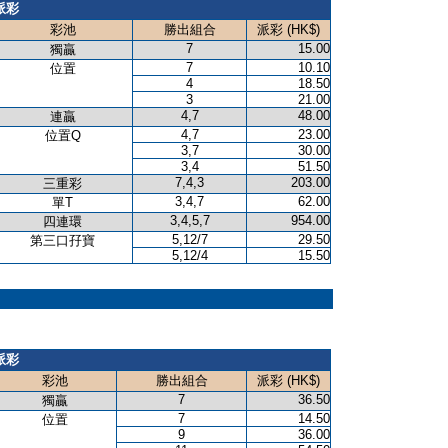
派彩
彩池
勝出組合
派彩 (HK$)
7
15.00
獨贏
7
10.10
位置
4
18.50
3
21.00
4,7
48.00
連贏
4,7
23.00
位置Q
3,7
30.00
3,4
51.50
7,4,3
203.00
三重彩
3,4,7
62.00
單T
3,4,5,7
954.00
四連環
5,12/7
29.50
第三口孖寶
5,12/4
15.50
派彩
彩池
勝出組合
派彩 (HK$)
7
36.50
獨贏
7
14.50
位置
9
36.00