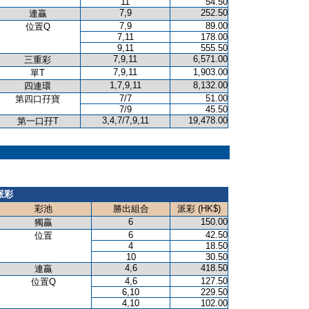
11
54.50
7,9
252.50
連贏
7,9
89.00
位置Q
7,11
178.00
9,11
555.50
7,9,11
6,571.00
三重彩
7,9,11
1,903.00
單T
1,7,9,11
8,132.00
四連環
7/7
51.00
第四口孖寶
7/9
45.50
3,4,7/7,9,11
19,478.00
第一口孖T
派彩
彩池
勝出組合
派彩 (HK$)
6
150.00
獨贏
6
42.50
位置
4
18.50
10
30.50
4,6
418.50
連贏
4,6
127.50
位置Q
6,10
229.50
4,10
102.00