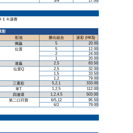
3/9
17.00
ＣＨＥＲＥＲ讓賽
派彩
彩池
勝出組合
派彩 (HK$)
5
20.00
獨贏
5
12.00
位置
2
24.00
1
20.00
2,5
83.50
連贏
2,5
32.00
位置Q
1,5
33.50
1,2
79.00
5,2,1
333.00
三重彩
1,2,5
112.00
單T
1,2,4,5
503.00
四連環
6/5,12
95.50
第二口孖寶
6/2
79.00