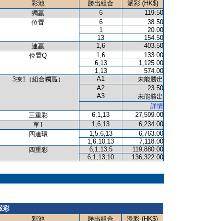
彩池
勝出組合
派彩 (HK$)
6
119.50
獨贏
6
38.50
位置
1
20.00
13
154.50
1,6
403.50
連贏
1,6
133.00
位置Q
6,13
1,125.00
1,13
574.00
A1
3揀1（組合獨贏）
未能勝出
A2
23.50
A3
未能勝出
詳情
6,1,13
27,599.00
三重彩
1,6,13
6,234.00
單T
1,5,6,13
6,763.00
四連環
1,6,10,13
7,118.00
6,1,13,5
119,880.00
四重彩
6,1,13,10
136,322.00
派彩
彩池
勝出組合
派彩 (HK$)