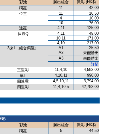
彩池
勝出組合
派彩 (HK$)
11
42.00
獨贏
11
16.50
位置
4
16.00
10
76.00
4,11
125.00
連贏
4,11
49.00
位置Q
10,11
171.00
4,10
217.00
A1
25.50
3揀1（組合獨贏）
A2
未能勝出
A3
未能勝出
詳情
11,4,10
4,582.00
三重彩
4,10,11
996.00
單T
4,5,10,11
3,794.00
四連環
11,4,10,5
42,782.00
四重彩
派彩
彩池
勝出組合
派彩 (HK$)
5
44.50
獨贏