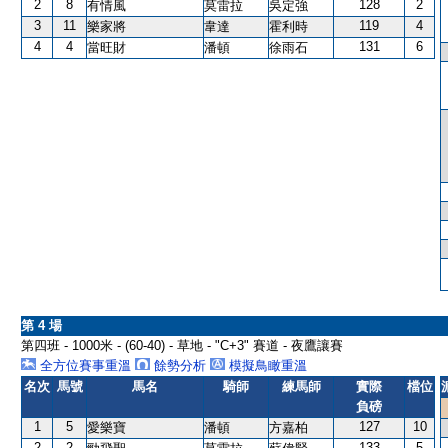
2
8
128
2
有情風
莫雷拉
吳定強
3
11
119
4
樂家將
韋達
霍利時
4
4
131
6
當旺財
潘頓
徐雨石
第 4 場
第四班 - 1000米 - (60-40) - 草地 - "C+3" 賽道 - 夜鷹讓賽
全方位賽事重溫
餘勢分析
模擬鳥瞰重溫
名次
馬號
馬名
騎師
練馬師
實際
檔位
負磅
1
5
127
10
愛樂寶
潘頓
方嘉柏
2
2
133
5