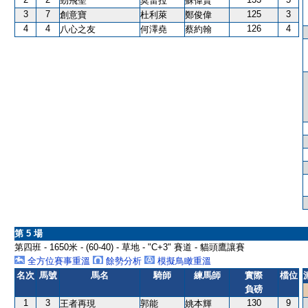
勁飛聖
莫雷拉
蘇偉賢
3
7
125
3
創意寶
杜利萊
鄭俊偉
4
4
126
4
八心之友
何澤堯
蔡約翰
第 5 場
第四班 - 1650米 - (60-40) - 草地 - "C+3" 賽道 - 貓頭鷹讓賽
全方位賽事重溫
餘勢分析
模擬鳥瞰重溫
名次
馬號
馬名
騎師
練馬師
實際
檔位
負磅
1
3
130
9
王者再現
郭能
姚本輝