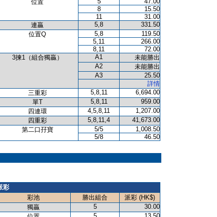
5
47.00
位置
8
15.50
11
31.00
5,8
331.50
連贏
5,8
119.50
位置Q
5,11
266.00
8,11
72.00
A1
3揀1（組合獨贏）
未能勝出
A2
未能勝出
A3
25.50
詳情
5,8,11
6,694.00
三重彩
5,8,11
959.00
單T
4,5,8,11
1,207.00
四連環
5,8,11,4
41,673.00
四重彩
5/5
1,008.50
第二口孖寶
5/8
46.50
派彩
彩池
勝出組合
派彩 (HK$)
5
30.00
獨贏
5
13.50
位置