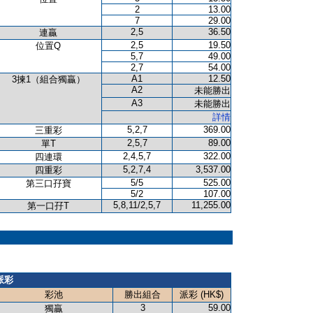
2
13.00
7
29.00
2,5
36.50
連贏
2,5
19.50
位置Q
5,7
49.00
2,7
54.00
A1
12.50
3揀1（組合獨贏）
A2
未能勝出
A3
未能勝出
詳情
5,2,7
369.00
三重彩
2,5,7
89.00
單T
2,4,5,7
322.00
四連環
5,2,7,4
3,537.00
四重彩
5/5
525.00
第三口孖寶
5/2
107.00
5,8,11/2,5,7
11,255.00
第一口孖T
派彩
彩池
勝出組合
派彩 (HK$)
3
59.00
獨贏