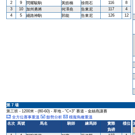
2
9
116
8
閃耀駿駒
黃皓楠
徐雨石
3
10
117
4
加州勇將
何澤堯
告東尼
4
5
126
12
綫路神駒
郭能
告東尼
第 7 場
第三班 - 1200米 - (80-60) - 草地 - "C+3" 賽道 - 金絲燕讓賽
全方位賽事重溫
餘勢分析
模擬鳥瞰重溫
名次
馬號
馬名
騎師
練馬師
實際
檔位
負磅