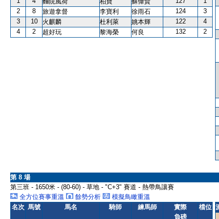
1
4
127
1
麯院風荷
柏寶
蘇偉賢
2
8
124
3
旅遊拿督
李寶利
徐雨石
3
10
122
4
火麒麟
杜利萊
姚本輝
4
2
132
2
超好玩
黎海榮
何良
第 8 場
第三班 - 1650米 - (80-60) - 草地 - "C+3" 賽道 - 熱帶鳥讓賽
全方位賽事重溫
餘勢分析
模擬鳥瞰重溫
名次
馬號
馬名
騎師
練馬師
實際
檔位
負磅