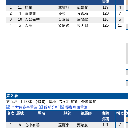
負磅
1
11
119
4
紅星
李寶利
葉楚航
2
4
128
7
喜得龍
潘頓
方嘉柏
3
10
116
5
金碧光芒
吳嘉晉
蘇保羅
4
5
125
11
金鹿
梁家俊
容天鵬
第 2 場
第五班 - 1800米 - (40-0) - 草地 - "C+3" 賽道 - 蒼鷺讓賽
全方位賽事重溫
餘勢分析
模擬鳥瞰重溫
名次
馬號
馬名
騎師
練馬師
實際
檔位
負磅
1
5
121
7
心中有善
巫顯東
葉楚航