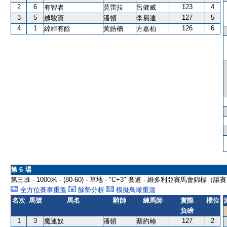
2
6
123
4
有智者
莫雷拉
呂健威
3
5
127
5
越駿寶
潘頓
李易達
4
1
126
6
綽綽有餘
黃皓楠
方嘉柏
第 6 場
第三班 - 1000米 - (80-60) - 草地 - "C+3" 賽道 - 維多利亞賽馬會錦標（讓
全方位賽事重溫
餘勢分析
模擬鳥瞰重溫
名次
馬號
馬名
騎師
練馬師
實際
檔位
負磅
1
3
127
2
魔連奴
潘頓
蔡約翰