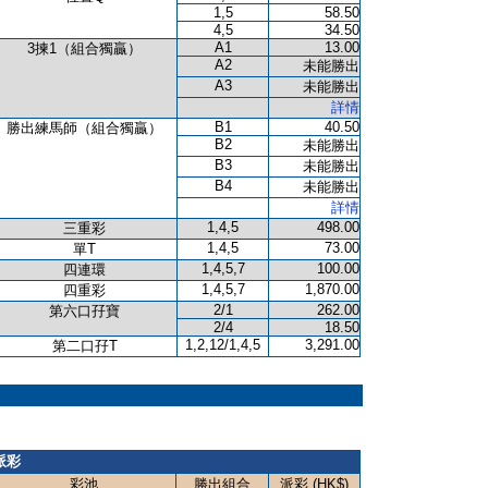
1,5
58.50
4,5
34.50
A1
13.00
3揀1（組合獨贏）
A2
未能勝出
A3
未能勝出
詳情
B1
40.50
勝出練馬師（組合獨贏）
B2
未能勝出
B3
未能勝出
B4
未能勝出
詳情
1,4,5
498.00
三重彩
1,4,5
73.00
單T
1,4,5,7
100.00
四連環
1,4,5,7
1,870.00
四重彩
2/1
262.00
第六口孖寶
2/4
18.50
1,2,12/1,4,5
3,291.00
第二口孖T
派彩
彩池
勝出組合
派彩 (HK$)