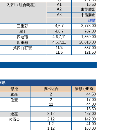
A1
15.50
3揀1（組合獨贏）
A2
未能勝出
A3
未能勝出
詳情
4,6,7
3,773.00
三重彩
4,6,7
787.00
單T
4,6,7,11
1,369.00
四連環
4,6,7,11
20,813.00
四重彩
11/4
537.00
第四口孖寶
11/6
121.50
派彩
彩池
勝出組合
派彩 (HK$)
2
44.50
獨贏
2
17.00
位置
12
44.00
1
15.50
2,12
437.00
連贏
2,12
142.00
位置Q
1,2
41.00
1,12
163.00