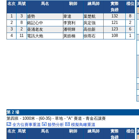
名次
馬號
馬名
騎師
練馬師
實際
檔位
負磅
1
3
132
8
盛勢
韋達
葉楚航
2
8
121
2
銘記心中
李寶利
吳定強
3
2
123
6
葵涌老友
潘明輝
高伯新
4
11
108
1
電訊大炮
黃皓楠
徐雨石
第 2 場
第四班 - 1000米 - (60-35) - 草地 - "A" 賽道 - 青金石讓賽
全方位賽事重溫
餘勢分析
模擬鳥瞰重溫
名次
馬號
馬名
騎師
練馬師
實際
檔位
負磅