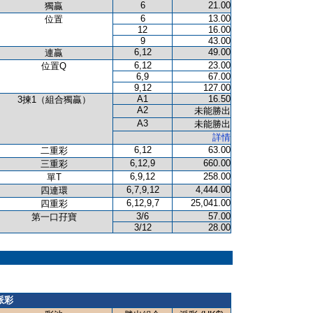
6
21.00
獨贏
6
13.00
位置
12
16.00
9
43.00
6,12
49.00
連贏
6,12
23.00
位置Q
6,9
67.00
9,12
127.00
A1
16.50
3揀1（組合獨贏）
A2
未能勝出
A3
未能勝出
詳情
6,12
63.00
二重彩
6,12,9
660.00
三重彩
6,9,12
258.00
單T
6,7,9,12
4,444.00
四連環
6,12,9,7
25,041.00
四重彩
3/6
57.00
第一口孖寶
3/12
28.00
派彩