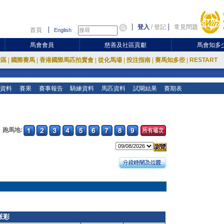
登入
/
登記
常見問題
首頁
English
馬會會員
慈善及社區貢獻
馬會知多
放區
|
國際賽馬
|
香港國際馬匹拍賣會
|
從化馬場
|
投注指南
|
賽馬知多些
|
RESTART
資料
賽果
賽事報告
騎練資料
馬匹資料
試閘結果
賽期表
跑馬地:
派彩