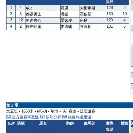
負磅
1
4
128
3
成才
嘉里
大衛希斯
2
3
130
10
都靈勇士
潘頓
高伯新
3
12
120
4
勇進齊心
梁家俊
何良
4
2
131
5
鋒芒勁露
麥道朗
方嘉柏
第 2 場
第五班 - 1650米 - (40-0) - 草地 - "A" 賽道 - 法國讓賽
全方位賽事重溫
餘勢分析
模擬鳥瞰重溫
名次
馬號
馬名
騎師
練馬師
實際
檔位
負磅