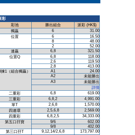
派彩
彩池
勝出組合
派彩 (HK$)
6
31.00
獨贏
6
16.50
位置
8
48.00
2
52.00
6,8
321.50
連贏
6,8
118.00
位置Q
2,6
119.50
2,8
413.00
A1
24.00
3揀1（組合獨贏）
A2
未能勝出
A3
未能勝出
詳情
6,8
619.00
二重彩
6,8,2
4,991.00
三重彩
2,6,8
1,570.00
單T
2,5,6,8
2,569.00
四連環
6,8,2,5
34,333.00
四重彩
9/6
602.00
第五口孖寶
9/8
402.00
9,12,14/2,6,8
173,797.00
第三口孖T