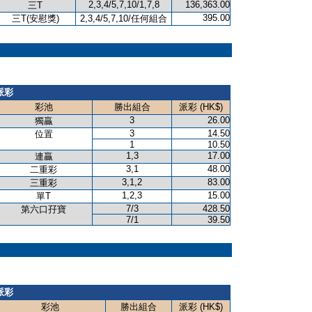
2,3,4/5,7,10/1,7,8
136,363.00
三T
395.00
三T(安慰獎)
2,3,4/5,7,10/任何組合
派彩
彩池
勝出組合
派彩 (HK$)
3
26.00
獨贏
3
14.50
位置
1
10.50
1,3
17.00
連贏
3,1
48.00
二重彩
3,1,2
83.00
三重彩
1,2,3
15.00
單T
7/3
428.50
第六口孖寶
7/1
39.50
派彩
彩池
勝出組合
派彩 (HK$)