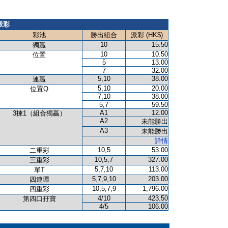
派彩
彩池
勝出組合
派彩 (HK$)
10
15.50
獨贏
10
10.50
位置
5
13.00
7
32.00
5,10
38.00
連贏
5,10
20.00
位置Q
7,10
38.00
5,7
59.50
A1
12.00
3揀1（組合獨贏）
A2
未能勝出
A3
未能勝出
詳情
10,5
53.00
二重彩
10,5,7
327.00
三重彩
5,7,10
113.00
單T
5,7,9,10
203.00
四連環
10,5,7,9
1,796.00
四重彩
4/10
423.50
第四口孖寶
4/5
106.00