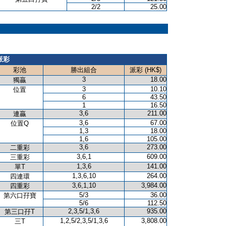
2/2
25.00
派彩
彩池
勝出組合
派彩 (HK$)
3
18.00
獨贏
3
10.10
位置
6
43.50
1
16.50
3,6
211.00
連贏
3,6
67.00
位置Q
1,3
18.00
1,6
105.00
3,6
273.00
二重彩
3,6,1
609.00
三重彩
1,3,6
141.00
單T
1,3,6,10
264.00
四連環
3,6,1,10
3,984.00
四重彩
5/3
36.00
第六口孖寶
5/6
112.50
2,3,5/1,3,6
935.00
第三口孖T
1,2,5/2,3,5/1,3,6
3,808.00
三T