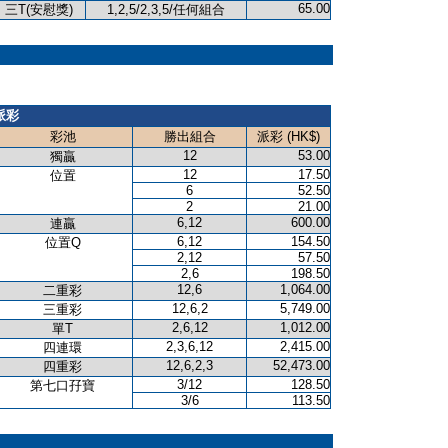
65.00
三T(安慰獎)
1,2,5/2,3,5/任何組合
派彩
彩池
勝出組合
派彩 (HK$)
12
53.00
獨贏
12
17.50
位置
6
52.50
2
21.00
6,12
600.00
連贏
6,12
154.50
位置Q
2,12
57.50
2,6
198.50
12,6
1,064.00
二重彩
12,6,2
5,749.00
三重彩
2,6,12
1,012.00
單T
2,3,6,12
2,415.00
四連環
12,6,2,3
52,473.00
四重彩
3/12
128.50
第七口孖寶
3/6
113.50