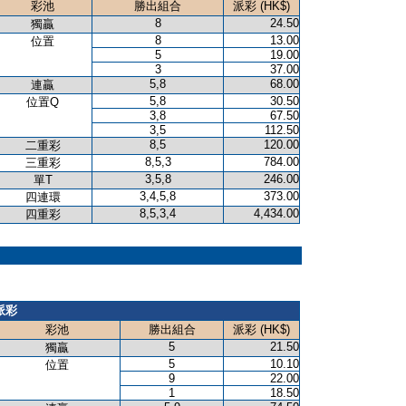
彩池
勝出組合
派彩 (HK$)
8
24.50
獨贏
8
13.00
位置
5
19.00
3
37.00
5,8
68.00
連贏
5,8
30.50
位置Q
3,8
67.50
3,5
112.50
8,5
120.00
二重彩
8,5,3
784.00
三重彩
3,5,8
246.00
單T
3,4,5,8
373.00
四連環
8,5,3,4
4,434.00
四重彩
派彩
彩池
勝出組合
派彩 (HK$)
5
21.50
獨贏
5
10.10
位置
9
22.00
1
18.50