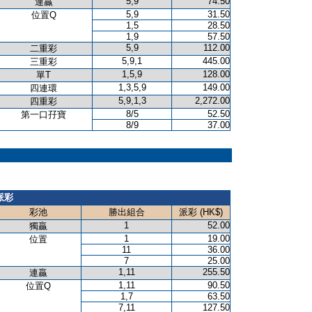
5,9
74.50
連贏
5,9
31.50
位置Q
1,5
28.50
1,9
57.50
5,9
112.00
二重彩
5,9,1
445.00
三重彩
1,5,9
128.00
單T
1,3,5,9
149.00
四連環
5,9,1,3
2,272.00
四重彩
8/5
52.50
第一口孖寶
8/9
37.00
派彩
彩池
勝出組合
派彩 (HK$)
1
52.00
獨贏
1
19.00
位置
11
36.00
7
25.00
1,11
255.50
連贏
1,11
90.50
位置Q
1,7
63.50
7,11
127.50