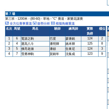
第 7 場
第三班 - 1200米 - (80-60) - 草地 - "C" 賽道 - 家樂花讓賽
全方位賽事重溫
餘勢分析
模擬鳥瞰重溫
名次
馬號
馬名
騎師
練馬師
實際
檔位
負磅
1
6
124
2
電源之駒
巴度
廖康銘
2
4
125
8
運高八斗
潘明輝
姚本輝
3
5
124
3
佛亮老撾
潘頓
告東尼
4
7
123
9
雪勇神駒
賀銘年
沈集成