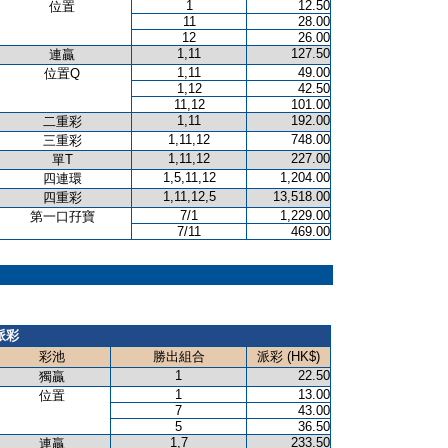
1
12.50
位置
11
28.00
12
26.00
1,11
127.50
連贏
1,11
49.00
位置Q
1,12
42.50
11,12
101.00
1,11
192.00
二重彩
1,11,12
748.00
三重彩
1,11,12
227.00
單T
1,5,11,12
1,204.00
四連環
1,11,12,5
13,518.00
四重彩
7/1
1,229.00
第一口孖寶
7/11
469.00
派彩
彩池
勝出組合
派彩 (HK$)
1
22.50
獨贏
1
13.00
位置
7
43.00
5
36.50
1,7
233.50
連贏