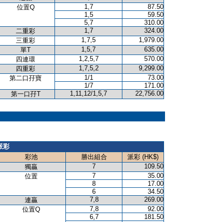
1,7
87.50
位置Q
1,5
59.50
5,7
310.00
1,7
324.00
二重彩
1,7,5
1,979.00
三重彩
1,5,7
635.00
單T
1,2,5,7
570.00
四連環
1,7,5,2
9,299.00
四重彩
1/1
73.00
第二口孖寶
1/7
171.00
1,11,12/1,5,7
22,756.00
第一口孖T
派彩
彩池
勝出組合
派彩 (HK$)
7
109.50
獨贏
7
35.00
位置
8
17.00
6
34.50
7,8
269.00
連贏
7,8
92.00
位置Q
6,7
181.50