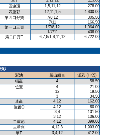
1,11,12
113.00
單T
1,5,11,12
278.00
四連環
12,11,1,5
4,800.00
四重彩
7/8,12
305.50
第四口孖寶
7/11
166.50
1/7/8,12
1,064.00
第一口三寶
1/7/11
408.00
6,7,8/1,8,11,12
6,722.00
第二口孖T
派彩
彩池
勝出組合
派彩 (HK$)
4
58.50
獨贏
4
21.00
位置
12
19.50
3
34.50
4,12
162.00
連贏
4,12
60.00
位置Q
3,4
101.50
3,12
106.00
4,12
399.00
二重彩
4,12,3
1,993.00
三重彩
3,4,12
412.00
單T