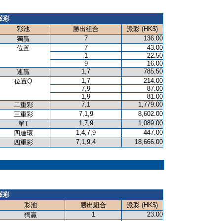
派彩
彩池
勝出組合
派彩 (HK$)
7
136.00
獨贏
7
43.00
位置
1
22.50
9
16.00
1,7
785.50
連贏
1,7
214.00
位置Q
7,9
87.00
1,9
81.00
7,1
1,779.00
二重彩
7,1,9
8,602.00
三重彩
1,7,9
1,089.00
單T
1,4,7,9
447.00
四連環
7,1,9,4
18,666.00
四重彩
派彩
彩池
勝出組合
派彩 (HK$)
1
23.00
獨贏