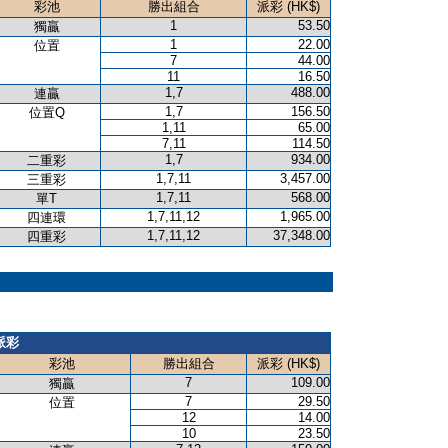
彩池
勝出組合
派彩 (HK$)
1
53.50
獨贏
1
22.00
位置
7
44.00
11
16.50
1,7
488.00
連贏
1,7
156.50
位置Q
1,11
65.00
7,11
114.50
1,7
934.00
二重彩
1,7,11
3,457.00
三重彩
1,7,11
568.00
單T
1,7,11,12
1,965.00
四連環
1,7,11,12
37,348.00
四重彩
派彩
彩池
勝出組合
派彩 (HK$)
7
109.00
獨贏
7
29.50
位置
12
14.00
10
23.50