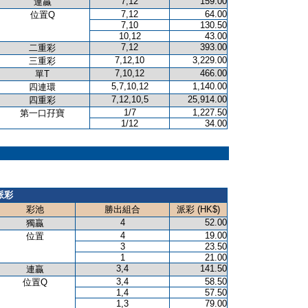
7,12
159.00
連贏
7,12
64.00
位置Q
7,10
130.50
10,12
43.00
7,12
393.00
二重彩
7,12,10
3,229.00
三重彩
7,10,12
466.00
單T
5,7,10,12
1,140.00
四連環
7,12,10,5
25,914.00
四重彩
1/7
1,227.50
第一口孖寶
1/12
34.00
派彩
彩池
勝出組合
派彩 (HK$)
4
52.00
獨贏
4
19.00
位置
3
23.50
1
21.00
3,4
141.50
連贏
3,4
58.50
位置Q
1,4
57.50
1,3
79.00