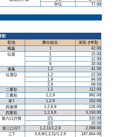
9/11
77.00
派彩
彩池
勝出組合
派彩 (HK$)
1
42.00
獨贏
1
15.00
位置
2
12.00
9
30.00
1,2
41.50
連贏
1,2
22.50
位置Q
1,9
94.00
2,9
69.50
1,2
112.00
二重彩
1,2,9
992.00
三重彩
1,2,9
152.00
單T
1,2,8,9
126.00
四連環
1,2,9,8
3,150.00
四重彩
2/1
310.00
第六口孖寶
2/2
20.50
1,2,11/1,2,9
2,098.00
第三口孖T
5,6,9/1,2,11/1,2,9
187,664.00
三T