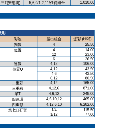
1,010.00
三T(安慰獎)
5,6,9/1,2,11/任何組合
派彩
彩池
勝出組合
派彩 (HK$)
4
25.50
獨贏
4
14.00
位置
12
23.00
6
26.50
4,12
106.00
連贏
4,12
43.50
位置Q
4,6
43.50
6,12
80.50
4,12
165.00
二重彩
4,12,6
871.00
三重彩
4,6,12
248.00
單T
4,6,10,12
465.00
四連環
4,12,6,10
6,282.00
四重彩
1/4
115.50
第七口孖寶
1/12
77.00