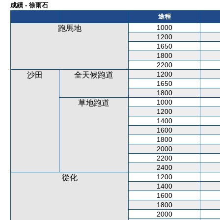
成績 - 徐雨石
途程
1000
跑馬地
1200
1650
1800
2200
1200
沙田
全天候跑道
1650
1800
1000
草地跑道
1200
1400
1600
1800
2000
2200
2400
1200
從化
1400
1600
1800
2000