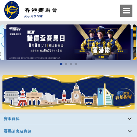
賽事資料
賽馬消息及資訊