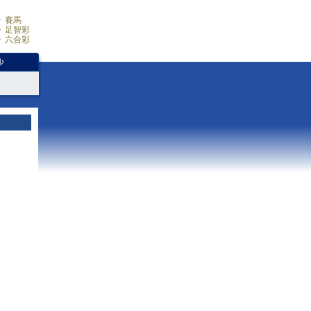
賽馬
足智彩
六合彩
少