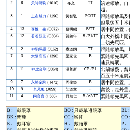
2
6
TT
天時明駒
(H016)
布文
沿途領放。自
越。
3
1
PC/TT
上市魅力
(H196)
黃智弘
跟隨領放馬及
但最後五十米
4
13
B/TT
喜悅一生
(G072)
蔡明紹
居中間位置，
5
12
B-/P1/TT
着着領先
(G304)
賀銘年
自大外檔出閘
上領先馬匹。
6
2
TT
神駒馬靈
(J162)
麥道朗
跟隨領放馬。
7
3
B
太陽高高
(H390)
梁家俊
緊隨領先馬匹
速及轉弱。
8
11
CP-/P1
神虎金剛
(J064)
湯普新
出閘緩慢，留
百五十米追前
9
7
B
永勝金駒
(H471)
周俊樂
居中間位置。
10
9
--
九尾狐
(J059)
艾道拿
留後，走外疊
11
4
B-/V2/TT
同寶寶
(H386)
貝知仁
緊隨領先馬匹
B :
BO :
BL :
戴眼罩
只戴單邊眼罩
BK :
CC :
CO 
閘氈
喉托
E :
H :
P :
戴耳塞
戴頭罩