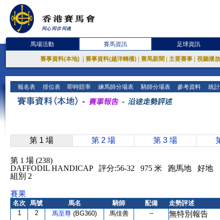
馬場活動
賽馬資訊
足球資訊
賽事資料(本地)
|
賽事資料(越洋轉播)
|
賽馬新聞
|
主要賽事
|
視聽播
報名表
排位表
即時賠率
練馬師分場表
騎師分場表
參考資料
統計
第 1 場
第 2 場
第 3 場
第 1 場 (238)
DAFFODIL HANDICAP 評分:56-32 975 米 跑馬地 好地
組別 2
賽果
名次
馬號
馬名
騎師
配備
走勢評述
1
2
--
馬至尊
(BG360)
馬佳善
無特別報告