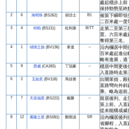
處起穩步上前
保持勁勢至終
2
6
B1
海明珠
(BS262)
胡活士
催策下瞬即領
二百米處一度
3
4
B/TT
特勁
(BS211)
杜利萊
走第二至第三
置。六百米處
奪得第三名。
4
1
--
傾情之旅
(BV136)
韋達
沿內欄居中間
百米處起進佔
略有進展，過
5
9
--
恩威
(CA265)
丁冠豪
穩居中間更後
入直路時走第
6
2
--
玉如意
(BV118)
馬佳善
出閘笨拙，殿
直路彎向外斜
乘。略為追前
7
7
--
天皇福星
(BS222)
戴勝
留居後列。走
策上前。入直
從未能構成威
8
12
SR
萬隆之星
(BS091)
鄭雨滇
沿內欄居後列
省腳程，入直