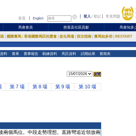
登入
/
登記
常見問題
首頁
English
馬會會員
慈善及社區貢獻
馬會知多
放區
|
國際賽馬
|
香港國際馬匹拍賣會
|
從化馬場
|
投注指南
|
賽馬知多些
|
RESTART
資料
賽果
賽事報告
騎練資料
馬匹資料
試閘結果
賽期表
場
第 7 場
第 8 場
第 9 場
第 10 場
後兩個馬位。中段走勢理想。直路彎追近領放兩