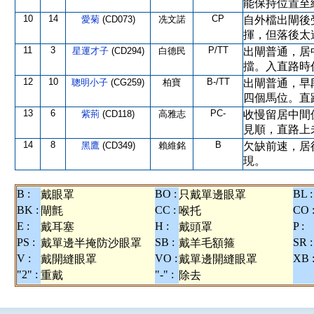
能保持位置至
10
14
CP
愛菊
(CD073)
冼文諾
自外檔出閘後
揮，但落後太
11
3
P/TT
星運才子
(CD294)
白德民
出閘普通，居
擋。入直路時
12
10
B-/TT
聰明小子
(CG259)
柏寶
出閘普通，早
四個馬位。直
13
6
PC-
紫荊
(CD118)
高雅志
收慢留居中間
見順，直路上
14
8
B
黑鷹
(CD349)
賴維銘
欠缺前速，居
現。
B :
BO :
BL :
戴眼罩
只戴單邊眼罩
BK :
CC :
CO 
閘氈
喉托
E :
H :
P :
戴耳塞
戴頭罩
PS :
SB :
SR :
戴單邊半掩防沙眼罩
戴羊毛額箍
V :
VO :
XB 
戴開縫眼罩
戴單邊開縫眼罩
"2" :
"-" :
重戴
除去