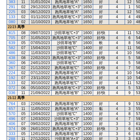
383
11
31/01/2024
跑馬地草地"A"
1650
好
4
12
5
291
02
29/12/2023
跑馬地草地"C+3"
1650
好
4
1
5
225
03
06/12/2023
跑馬地草地"A"
1650
好
4
12
5
133
02
01/11/2023
跑馬地草地"C+3"
1650
好
4
4
4
080
02
11/10/2023
跑馬地草地"A"
1650
好
4
10
4
22/23
馬季
815
08
09/07/2023
沙田草地"C+3"
1600
好/快
4
11
5
705
07
31/05/2023
跑馬地草地"C+3"
1650
好/快
4
6
5
639
05
07/05/2023
沙田草地"B"
1600
軟
4
8
5
582
07
15/04/2023
沙田草地"C"
1400
好
4
11
5
486
02
11/03/2023
沙田草地"C"
1400
好
4
10
5
438
08
22/02/2023
跑馬地草地"C+3"
1650
好/快
4
5
5
360
06
24/01/2023
沙田草地"C"
1400
好
4
5
5
267
02
21/12/2022
跑馬地草地"C"
1650
好/快
4
7
5
224
02
07/12/2022
跑馬地草地"A"
1650
好
4
10
5
192
07
23/11/2022
跑馬地草地"C"
1650
好
4
10
5
133
02
30/10/2022
跑馬地草地"C"
1650
好
4
11
5
072
06
05/10/2022
跑馬地草地"C+3"
1200
好/快
4
5
5
036
11
21/09/2022
跑馬地草地"B"
1200
好/快
4
9
5
21/22
馬季
764
03
22/06/2022
跑馬地草地"B"
1200
好
4
9
5
657
11
11/05/2022
跑馬地草地"A"
1200
黏
4
3
5
570
05
10/04/2022
沙田草地"C"
1400
好
4
8
5
496
07
12/03/2022
沙田草地"C+3"
1200
好
4
7
5
406
07
09/02/2022
跑馬地草地"B"
1000
好
3
3
6
374
09
26/01/2022
跑馬地草地"C+3"
1200
好/快
3
6
6
333
05
12/01/2022
跑馬地草地"B"
1200
好
3
6
6
288
11
27/12/2021
沙田草地"A+3"
1000
好
3
3
6