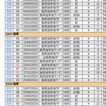
798
10
24/06/2026
跑馬地草地"A"
1650
好
4
5
4
706
03
20/05/2026
跑馬地草地"A"
1650
好
4
11
4
546
09
25/03/2026
跑馬地草地"B"
1650
好
4
10
5
492
04
04/03/2026
跑馬地草地"C"
1650
好
4
1
5
409
06
04/02/2026
跑馬地草地"C+3"
1650
好/快
4
5
5
346
12
14/01/2026
跑馬地草地"B"
1650
好
4
10
5
285
03
23/12/2025
跑馬地草地"C"
1650
好
4
1
5
173
01
12/11/2025
跑馬地草地"A"
1650
好/快
4
7
4
118
06
22/10/2025
跑馬地草地"B"
1650
好
4
12
5
24/25
馬季
823
09
09/07/2025
跑馬地草地"A"
1650
好/快
4
6
5
751
09
11/06/2025
跑馬地草地"B"
1650
好/快
4
7
5
690
04
21/05/2025
跑馬地草地"C"
1650
好/快
4
5
5
631
05
30/04/2025
跑馬地草地"C+3"
1650
好/快
4
3
5
578
05
09/04/2025
跑馬地草地"A"
1650
好/快
4
6
6
524
14
23/03/2025
沙田草地"A"
1400
好/快
4
4
6
483
06
05/03/2025
跑馬地草地"C+3"
1650
好
4
3
6
372
01
22/01/2025
跑馬地草地"C"
1650
好
4
11
5
291
07
26/12/2024
跑馬地草地"C+3"
1650
好
4
10
5
214
01
27/11/2024
跑馬地草地"C+3"
1650
好
4
10
4
143
05
30/10/2024
跑馬地草地"C+3"
1650
好
4
4
5
050
10
25/09/2024
跑馬地草地"C"
1650
好
4
7
5
23/24
馬季
814
11
10/07/2024
跑馬地草地"B"
1650
好/快
4
10
5
727
09
05/06/2024
跑馬地草地"A"
1650
好/黏
4
7
5
672
05
15/05/2024
跑馬地草地"C"
1650
好
4
2
5
596
01
17/04/2024
跑馬地草地"C"
1650
好
4
5
4
536
03
27/03/2024
跑馬地草地"A"
1650
好
4
12
5