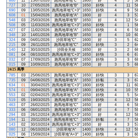
860
11
15/07/2026
跑馬地草地"C"
1800
好
4
5
5
727
10
27/05/2026
跑馬地草地"B"
1650
好/快
4
11
5
690
09
13/05/2026
跑馬地草地"C+3"
1650
好/快
4
9
5
608
01
15/04/2026
跑馬地草地"A"
1800
好
4
3
5
548
03
25/03/2026
跑馬地草地"B"
1650
好
4
12
5
508
05
11/03/2026
跑馬地草地"C+3"
1650
好/快
4
1
5
427
07
11/02/2026
跑馬地草地"A"
1650
好/快
4
6
5
348
10
14/01/2026
跑馬地草地"B"
1650
好
4
10
6
324
09
04/01/2026
沙田草地"C"
1600
好
3
5
6
215
09
26/11/2025
跑馬地草地"C"
1650
好/快
3
2
6
140
12
30/10/2025
沙田全天候
1650
好
3
2
6
081
04
08/10/2025
跑馬地草地"C+3"
1650
好/快
3
6
6
032
07
17/09/2025
跑馬地草地"B"
1650
好/快
3
3
6
015
09
10/09/2025
跑馬地草地"A"
1650
好
3
5
6
24/25
馬季
785
03
25/06/2025
跑馬地草地"C"
1650
好/快
3
3
6
735
09
04/06/2025
跑馬地草地"A"
1650
好/黏
3
3
6
634
01
30/04/2025
跑馬地草地"C+3"
1800
好/快
4
11
6
574
01
09/04/2025
跑馬地草地"A"
1800
好/快
4
10
5
553
02
02/04/2025
跑馬地草地"C+3"
1650
好/快
4
5
5
519
05
19/03/2025
跑馬地草地"B"
1650
好/快
4
12
5
463
07
26/02/2025
跑馬地草地"C"
1650
好
4
6
5
333
06
08/01/2025
跑馬地草地"A"
1650
好
4
7
5
294
03
26/12/2024
跑馬地草地"C+3"
1650
好
4
12
5
194
11
20/11/2024
跑馬地草地"C"
1650
好/黏
4
7
5
143
02
30/10/2024
跑馬地草地"C+3"
1650
好
4
3
5
080
12
06/10/2024
沙田草地"A"
1400
好/快
4
12
5
025
06
15/09/2024
沙田草地"A+3"
1400
好/快
4
3
6