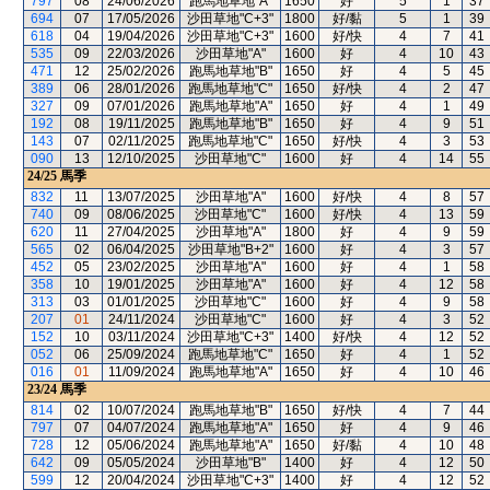
797
08
24/06/2026
跑馬地草地"A"
1650
好
5
1
37
694
07
17/05/2026
沙田草地"C+3"
1800
好/黏
5
1
39
618
04
19/04/2026
沙田草地"C+3"
1600
好/快
4
7
41
535
09
22/03/2026
沙田草地"A"
1600
好
4
10
43
471
12
25/02/2026
跑馬地草地"B"
1650
好
4
5
45
389
06
28/01/2026
跑馬地草地"C"
1650
好/快
4
2
47
327
09
07/01/2026
跑馬地草地"A"
1650
好
4
1
49
192
08
19/11/2025
跑馬地草地"B"
1650
好
4
9
51
143
07
02/11/2025
跑馬地草地"C"
1650
好/快
4
3
53
090
13
12/10/2025
沙田草地"C"
1600
好
4
14
55
24/25
馬季
832
11
13/07/2025
沙田草地"A"
1600
好/快
4
8
57
740
09
08/06/2025
沙田草地"C"
1600
好/快
4
13
59
620
11
27/04/2025
沙田草地"A"
1800
好
4
9
59
565
02
06/04/2025
沙田草地"B+2"
1600
好
4
3
57
452
05
23/02/2025
沙田草地"A"
1600
好
4
1
58
358
10
19/01/2025
沙田草地"A"
1600
好
4
12
58
313
03
01/01/2025
沙田草地"C"
1600
好
4
9
58
207
01
24/11/2024
沙田草地"C"
1600
好
4
3
52
152
10
03/11/2024
沙田草地"C+3"
1400
好/快
4
12
52
052
06
25/09/2024
跑馬地草地"C"
1650
好
4
1
52
016
01
11/09/2024
跑馬地草地"A"
1650
好
4
10
46
23/24
馬季
814
02
10/07/2024
跑馬地草地"B"
1650
好/快
4
7
44
797
07
04/07/2024
跑馬地草地"A"
1650
好
4
9
46
728
12
05/06/2024
跑馬地草地"A"
1650
好/黏
4
10
48
642
09
05/05/2024
沙田草地"B"
1400
好
4
12
50
599
12
20/04/2024
沙田草地"C+3"
1400
好
4
12
52