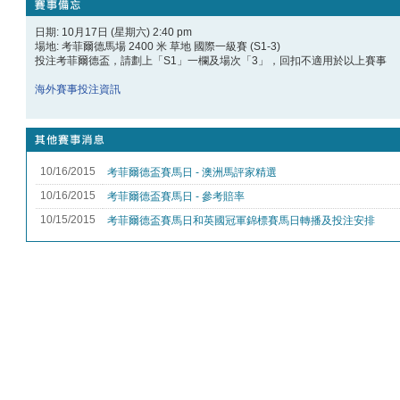
日期: 10月17日 (星期六) 2:40 pm
場地: 考菲爾德馬場 2400 米 草地 國際一級賽 (S1-3)
投注考菲爾德盃，請劃上「S1」一欄及場次「3」，回扣不適用於以上賽事
海外賽事投注資訊