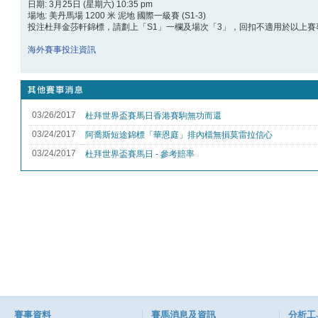
日期: 3月25日 (星期六) 10:35 pm
場地: 美丹馬場 1200 米 泥地 國際一級賽 (S1-3)
投注杜拜金莎軒錦標，請劃上「S1」一欄及場次「3」，回扣不適用於以上賽
海外賽事投注資訊
賽事資料
賽馬消息及資訊
分析工