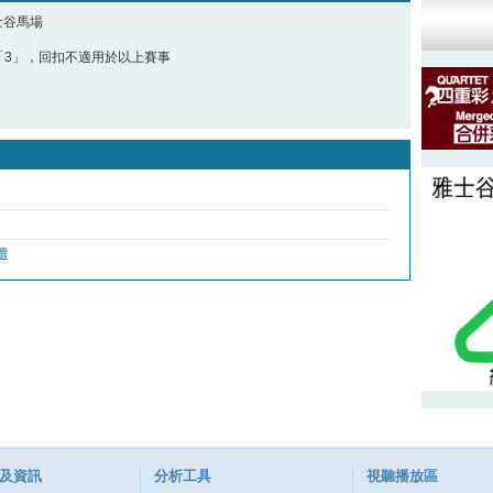
雅士谷馬場
「3」，回扣不適用於以上賽
事
及資訊
分析工具
視聽播放區