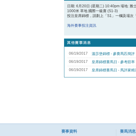
日期: 6月20日 (星期二) 10:40pm 場地: 
1000米 草地 國際一級賽 (S1-3)
投注皇席錦標，請劃上「S1」一欄及場次
海外賽事投注資訊
賽事資料
賽馬消息